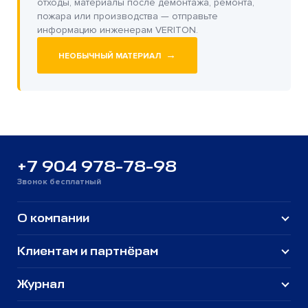
отходы, материалы после демонтажа, ремонта,
пожара или производства — отправьте
информацию инженерам VERITON.
→
НЕОБЫЧНЫЙ МАТЕРИАЛ
+7 904 978-78-98
Звонок бесплатный
О компании
Клиентам и партнёрам
Журнал