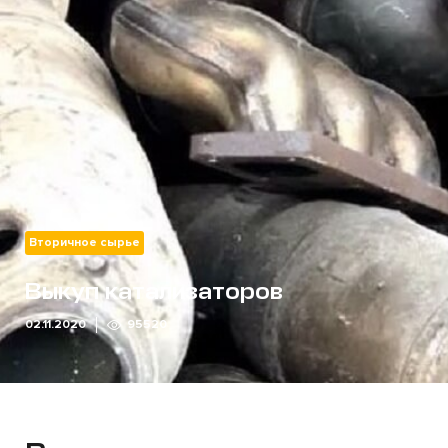
Вторичное сырье
Выкуп катализаторов
02.11.2020
95520