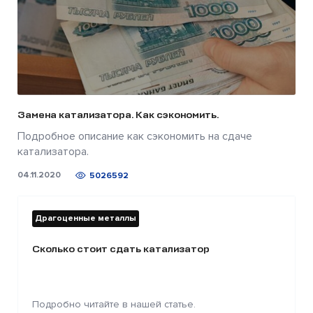
Замена катализатора. Как сэкономить.
Подробное описание как сэкономить на сдаче
катализатора.
04.11.2020
5026592
Драгоценные металлы
Сколько стоит сдать катализатор
Подробно читайте в нашей статье.