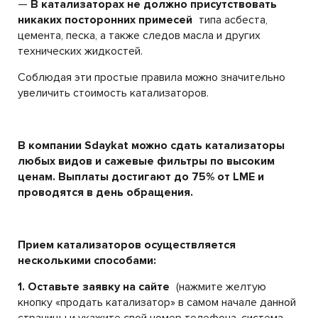
—
В катализаторах не должно присутствовать
никаких посторонних примесей
типа асбеста,
цемента, песка, а также следов масла и других
технических жидкостей.
Соблюдая эти простые правила можно значительно
увеличить стоимость катализаторов.
В компании Sdaykat можно сдать катализаторы
любых видов и сажевые фильтры по высоким
ценам. Выплаты достигают до 75% от LME и
проводятся в день обращения.
Прием катализаторов осуществляется
несколькими способами:
1. Оставьте заявку на сайте
(нажмите желтую
кнопку «продать катализатор» в самом начале данной
страницы и укажите свой номер телефона, система