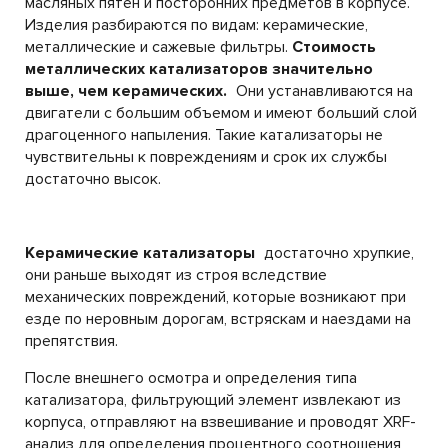
масляных пятен и посторонних предметов в корпусе.
Изделия разбираются по видам: керамические,
металлические и сажевые фильтры.
Стоимость
металлических катализаторов значительно
выше, чем керамических.
Они устанавливаются на
двигатели с большим объемом и имеют больший слой
драгоценного напыления. Такие катализаторы не
чувствительны к повреждениям и срок их службы
достаточно высок.
Керамические катализаторы
достаточно хрупкие,
они раньше выходят из строя вследствие
механических повреждений, которые возникают при
езде по неровным дорогам, встряскам и наездами на
препятствия.
После внешнего осмотра и определения типа
катализатора, фильтрующий элемент извлекают из
корпуса, отправляют на взвешивание и проводят XRF-
анализ для определения процентного соотношения