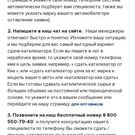
автоматически подберет вам специалиста, также вы
можете указать марку вашего автомобиля при
оставление заявки)
2. Напишите в наш чат на сайте.
Наши менеджеры
отвечают быстро и понятно. Изложите вашу ситуацию
и мы подберем для вас самый выгодный вариант
сдачи катализатора. Если вы пишите в чат в
нерабочее время, то укажите свой номер телефона,
имя и цель заявки, например, « сдать катализатор от
Киа », или «сдать катализатор цена за кг, марка и
модель вашего авто» или «катализатор киа сдать».
Если вы готовы сдавать каталитическое сырье в
больших объемах на постоянной или периодической
основе, то укажите это в вашем сообщение или
перейдите на нашу страницу
.
для оптовиков
3. Позвоните на наш бесплатный номер 8 800
550-79-40
и получите консультацию нашего
специалиста по телефону. Вы сможете сдать /
продать катализатор по выгодной цене и вложить