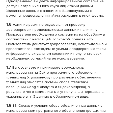
Одновременно вы даете информированное согласие на
доступ неограниченного круга лиц к таким данным.
Указанные данные становится общедоступными с
момента предоставления и/или раскрытия в иной форме.
1.6
Администрация не осуществляет проверку
достоверности предоставляемых данных и наличия у
Пользователя необходимого согласия на их обработку в
соответствии с настоящей Политикой, полагая, что
Пользователь действует добросовестно, осмотрительно и
прилагает все необходимые усилия к поддержанию такой
информации в актуальном состоянии и получению всех
необходимых согласий на ее использование.
1.7
Вы осознаете и принимаете возможность
использования на Сайте программного обеспечения
третьих лиц (к указанному программному обеспечению
третьих лиц относятся системы сбора статистики
посещений Google Analytics и Яндекс.Метрика), в
результате чего такие лица могут получать и передавать
указанные в п.1.3 данные в обезличенном виде.
1.8
1.8. Состав и условия сбора обезличенных данных с
использованием программного обеспечения третьих лиц