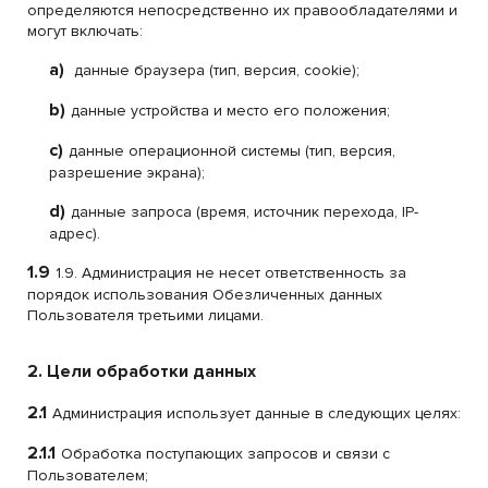
определяются непосредственно их правообладателями и
могут включать:
a)
данные браузера (тип, версия, cookie);
b)
данные устройства и место его положения;
c)
данные операционной системы (тип, версия,
разрешение экрана);
d)
данные запроса (время, источник перехода, IP-
адрес).
1.9
1.9. Администрация не несет ответственность за
порядок использования Обезличенных данных
Пользователя третьими лицами.
2. Цели обработки данных
2.1
Администрация использует данные в следующих целях:
2.1.1
Обработка поступающих запросов и связи с
Пользователем;