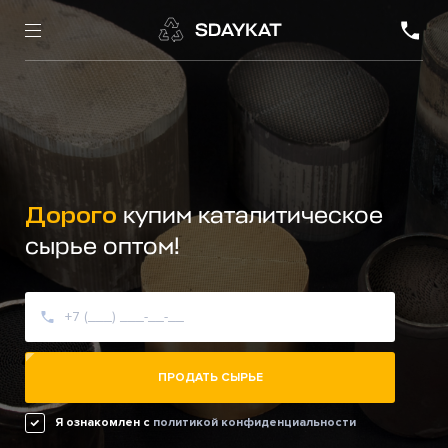
Дорого
купим каталитическое
сырье оптом!
ПРОДАТЬ СЫРЬЕ
Я ознакомлен c
политикой конфиденциальности