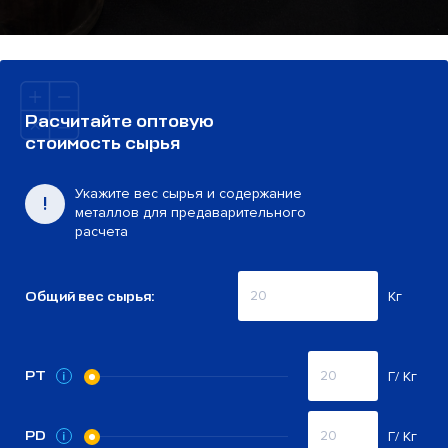
Расчитайте оптовую
стоимость сырья
Укажите вес сырья и содержание
металлов для предаварительного
расчета
Общий вес сырья:
Кг
PT
Г/ Кг
PD
Г/ Кг