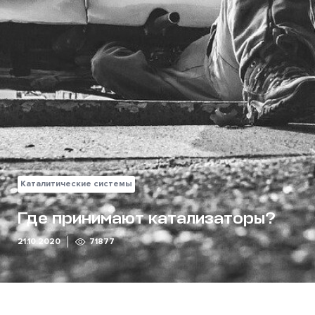
Каталитические системы
Где принимают катализаторы?
21.10.2020
71877