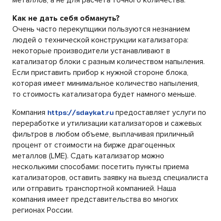
металлов, а не для расчёта точного количества.
Как не дать себя обмануть?
Очень часто перекупщики пользуются незнанием
людей о технической конструкции катализатора:
некоторые производители устанавливают в
катализатор блоки с разным количеством напыления.
Если приставить прибор к нужной стороне блока,
которая имеет минимальное количество напыления,
то стоимость катализатора будет намного меньше.
Компания
предоставляет услуги по
https://sdaykat.ru
переработке и утилизации катализаторов и сажевых
фильтров в любом объеме, выплачивая приличный
процент от стоимости на бирже драгоценных
металлов (LME). Сдать катализатор можно
несколькими способами: посетить пункты приема
катализаторов, оставить заявку на выезд специалиста
или отправить транспортной компанией. Наша
компания имеет представительства во многих
регионах России.