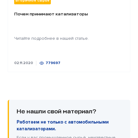
Вторичное сырье
Почем принимают катализаторы
Читайте подробнее в нашей статье.
02.11.2020
779697
Не нашли свой материал?
Работаем не только с автомобильными
катализаторами.
Если у вас промышленное сырьё, неизвестные