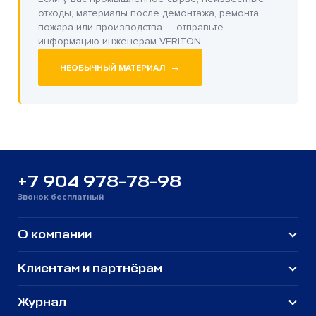
отходы, материалы после демонтажа, ремонта,
пожара или производства — отправьте
информацию инженерам VERITON.
→
НЕОБЫЧНЫЙ МАТЕРИАЛ
+7 904 978-78-98
Звонок бесплатный
О компании
Клиентам и партнёрам
Журнал