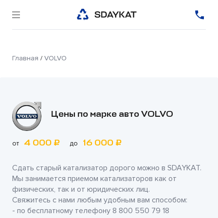
Главная
/
VOLVO
Цены по марке авто VOLVO
4 000 ₽
16 000 ₽
от
до
Сдать старый катализатор дорого можно в
SDAYKAT
.
Мы занимается приемом катализаторов как от
физических, так и от юридических лиц.
Свяжитесь с нами любым удобным вам способом:
- по бесплатному телефону
8 800 550 79 18