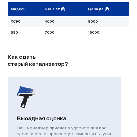
Модель
Цена от (₽)
Цена до (₽)
XC90
4000
9000
S80
7000
16000
Как сдать
старый катализатор?
Выездная оценка
Наш менеджер приедет в удобное для вас
время и место, произведет замеры и выкупит