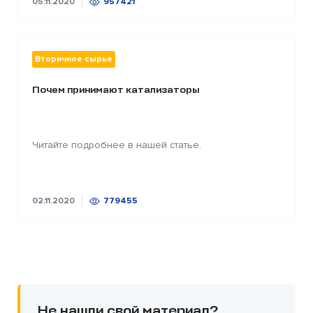
05.11.2020
957421
Вторичное сырье
Почем принимают катализаторы
Читайте подробнее в нашей статье.
02.11.2020
779455
Не нашли свой материал?