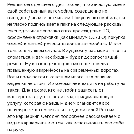
Реалии сегодняшнего дня таковы, что зачастую иметь
свой собственный автомобиль совершенно не
выгодно. Давайте посчитаем. Покупая автомобиль, вы
негласно подписываете пакт на следующие расходы:
еженедельная заправка авто, прохождение ТО,
оформление страховки (как минимум ОСАГО), покупка
зимней и летней резины, налог на автомобиль. И это
только в лучшем случае. В худшем, у вас может что-то
сломаться, и вам необходим будет дорогостоящий
ремонт. Ну и, в конце концов, никто не отменял
повышенную аварийность на современных дорогах.
Вот и получается в конечном итоге, что овчинка
выделки не стоит. И экономичнее ездить на работу на
такси. Для тех же, кто не любит зависеть от
мастерства другого водителя, придумали новую
услугу, которая с каждым днем становится все
популярнее, в том числе и среди жителей России –
это каршеринг. Сегодня подробнее рассказываем о
видах каршеринга и о том, как использовать его себе
на руку.