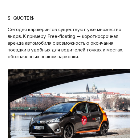
$_QUOTE1$
Сегодня каршерингов существуют уже множество
видов. К примеру, Free-floating — короткосрочная
аренда автомобиля с возможностью окончания
поездки в удобных для водителей точках и местах,
обозначенных знаком парковки.