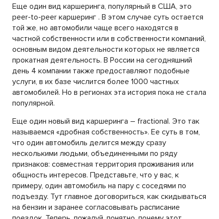
Еще один вид каршеринга, популярный в США, это
peer-to-peer каршеринг . В этом случае суть остается
той же, но автомобили чаще всего находятся в
частной собственности или в собственности компаний,
основным видом деятельности которых не является
прокатная деятельность. В России на сегодняшний
день 4 компании также предоставляют подобные
услуги, в их базе числится более 1000 частных
автомобилей. Но в регионах эта история пока не стала
популярной.
Еще один новый вид каршеринга – fractional. Это так
называемся «дробная собственность». Ее суть в том,
что один автомобиль делится между сразу
несколькими людьми, объединенными по ряду
признаков: совместная территория проживания или
общность интересов. Представьте, что у вас, к
примеру, один автомобиль на пару с соседями по
подъезду. Тут главное договориться, как скидываться
на бензин и заранее согласовывать расписание
поездок. Теперь, пожалуй, понятно, почему этот