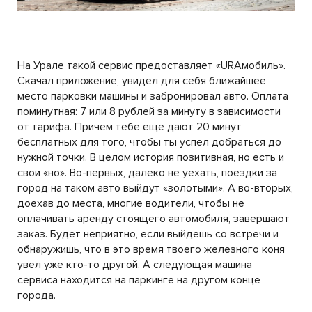
На Урале такой сервис предоставляет «URAмобиль».
Скачал приложение, увидел для себя ближайшее
место парковки машины и забронировал авто. Оплата
поминутная: 7 или 8 рублей за минуту в зависимости
от тарифа. Причем тебе еще дают 20 минут
бесплатных для того, чтобы ты успел добраться до
нужной точки. В целом история позитивная, но есть и
свои «но». Во-первых, далеко не уехать, поездки за
город на таком авто выйдут «золотыми». А во-вторых,
доехав до места, многие водители, чтобы не
оплачивать аренду стоящего автомобиля, завершают
заказ. Будет неприятно, если выйдешь со встречи и
обнаружишь, что в это время твоего железного коня
увел уже кто-то другой. А следующая машина
сервиса находится на паркинге на другом конце
города.