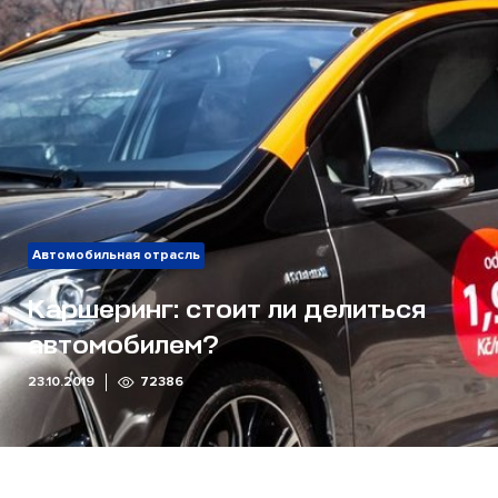
Автомобильная отрасль
Каршеринг: стоит ли делиться
автомобилем?
23.10.2019
72386