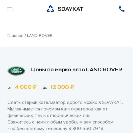
Главная
/
LAND ROVER
Цены по марке авто LAND ROVER
4 000 ₽
12 000 ₽
от
до
Сдать старый катализатор дорого можно в
SDAYKAT
.
Мы занимается приемом катализаторов как от
физических, так и от юридических лиц.
Свяжитесь с нами любым удобным вам способом:
- по бесплатному телефону
8 800 550 79 18